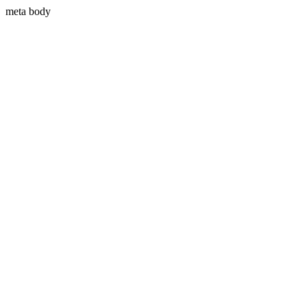
meta body